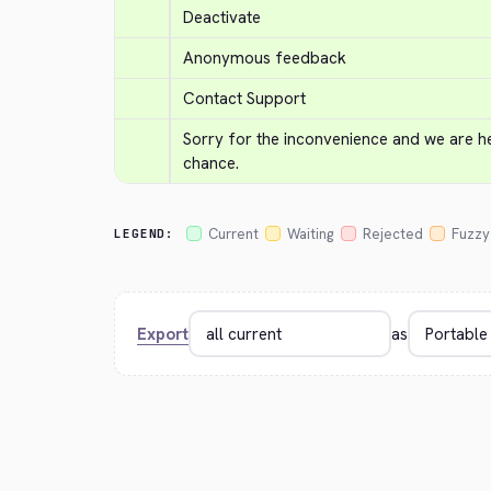
Deactivate
Anonymous feedback
Contact Support
Sorry for the inconvenience and we are her
chance.
Current
Waiting
Rejected
Fuzzy
LEGEND:
Export
as