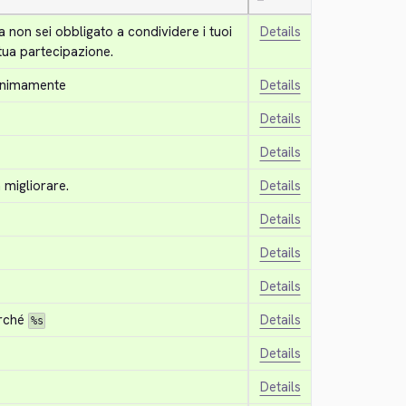
—
 non sei obbligato a condividere i tuoi 
Details
 tua partecipazione.
anonimamente
Details
Details
Details
a migliorare.
Details
Details
Details
Details
rché 
Details
%s
Details
Details