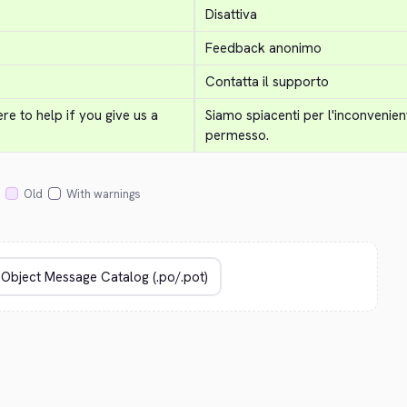
Disattiva
Feedback anonimo
Contatta il supporto
e to help if you give us a 
Siamo spiacenti per l'inconvenient
permesso.
Old
With warnings