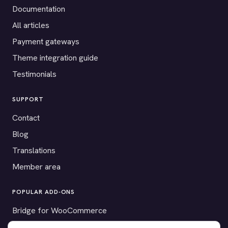
Documentation
All articles
Payment gateways
Theme integration guide
Testimonials
SUPPORT
Contact
Blog
Translations
Member area
POPULAR ADD-ONS
Bridge for WooCommerce
Seating Charts