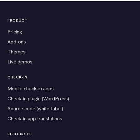
PRODUCT
Pricing
Add-ons
Themes
Live demos
CHECK-IN
Mobile check-in apps
Check-in plugin (WordPress)
Source code (white-label)
Check-in app translations
RESOURCES