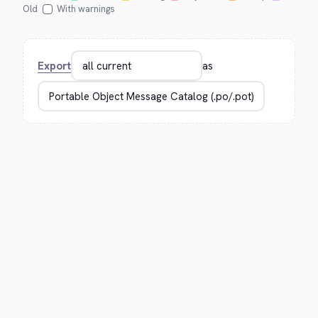
Old
With warnings
Export
as