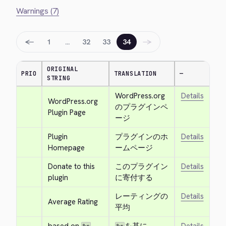
Warnings (7)
←
→
1
…
32
33
34
ORIGINAL
PRIO
TRANSLATION
—
STRING
WordPress.org 
Details
WordPress.org 
のプラグインペ
Plugin Page
ージ
Plugin 
プラグインのホ
Details
Homepage
ームページ
Donate to this 
このプラグイン
Details
plugin
に寄付する
レーティングの
Details
Average Rating
平均