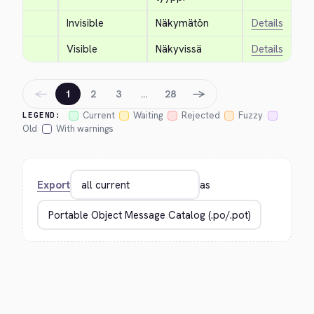
Invisible
Näkymätön
Details
Visible
Näkyvissä
Details
←
→
1
2
3
…
28
Current
Waiting
Rejected
Fuzzy
LEGEND:
Old
With warnings
Export
as