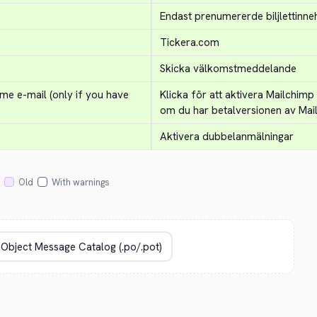
Endast prenumererde biljlettinn
Tickera.com
Skicka välkomstmeddelande
e e-mail (only if you have 
Klicka för att aktivera Mailchim
om du har betalversionen av Mai
Aktivera dubbelanmälningar
Old
With warnings