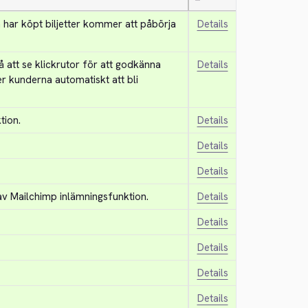
—
 har köpt biljetter kommer att påbörja 
Details
tt se klickrutor för att godkänna 
Details
 kunderna automatiskt att bli 
tion.
Details
Details
Details
 av Mailchimp inlämningsfunktion.
Details
Details
Details
Details
Details