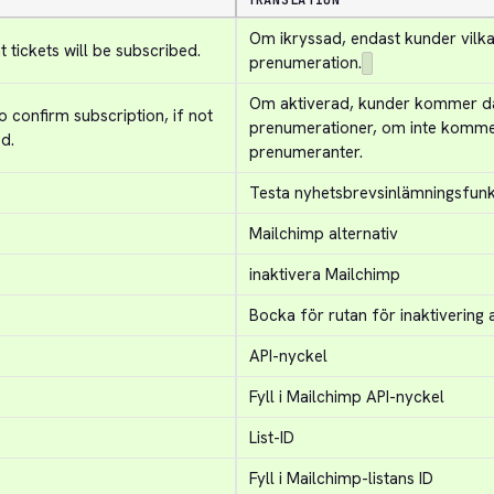
TRANSLATION
Om ikryssad, endast kunder vilka
tickets will be subscribed.
prenumeration.
Om aktiverad, kunder kommer då a
 confirm subscription, if not 
prenumerationer, om inte kommer
d.
prenumeranter.
Testa nyhetsbrevsinlämningsfunk
Mailchimp alternativ
inaktivera Mailchimp
Bocka för rutan för inaktivering
API-nyckel
Fyll i Mailchimp API-nyckel
List-ID
Fyll i Mailchimp-listans ID