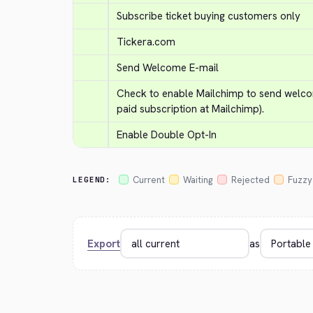
Subscribe ticket buying customers only
Tickera.com
Send Welcome E-mail
Check to enable Mailchimp to send welcom
paid subscription at Mailchimp).
Enable Double Opt-In
Current
Waiting
Rejected
Fuzzy
LEGEND:
Export
as