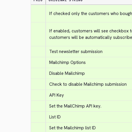
PRIO
ORIGINAL STRING
If checked only the customers who bought 
If enabled, customers will see checkbox to
customers will be automatically subscribe
Test newsletter submission
Mailchimp Options
Disable Mailchimp
Check to disable Mailchimp submission
API Key
Set the MailChimp API key.
List ID
Set the Mailchimp list ID