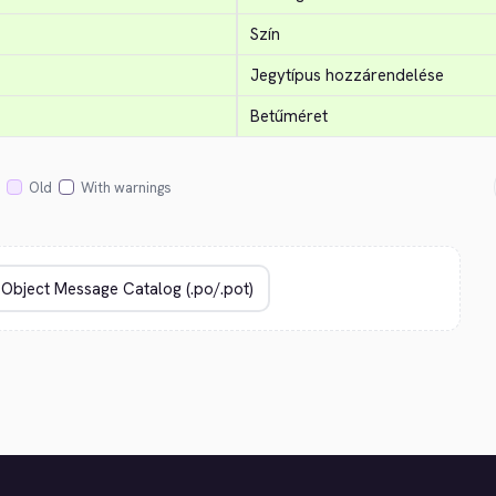
Szín
Jegytípus hozzárendelése
Betűméret
Old
With warnings