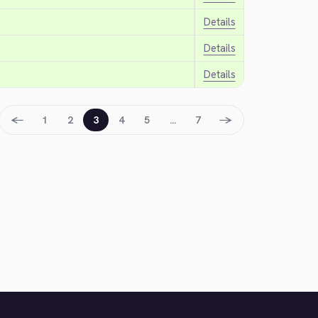
Details
Details
Details
←
→
1
2
3
4
5
…
7