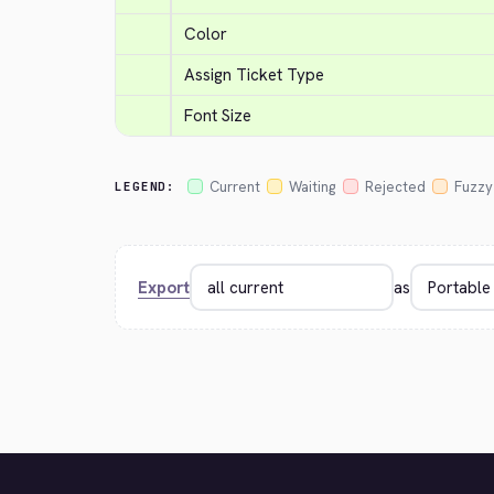
Color
Assign Ticket Type
Font Size
Current
Waiting
Rejected
Fuzzy
LEGEND:
Export
as