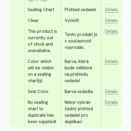
Seating Chart
Přehled sedadel
Details
Clear
Vyčistit
Details
This product is 
Details
Tento produkt je 
currently out 
v současnosti 
of stock and 
vyprodán.
unavailable.
Color which 
Barva, která 
Details
will be visible 
bude viditelná 
on a seating 
na přehledu 
chart(s)
sedadel
Seat Color
Barva sedadla
Details
No seating 
Nebyl vybrán 
Details
chart to 
žádný přehled 
duplicate has 
sedadel pro 
been supplied!
duplikaci