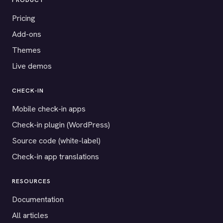
PRODUCT
Pricing
Add-ons
Themes
Live demos
CHECK-IN
Mobile check-in apps
Check-in plugin (WordPress)
Source code (white-label)
Check-in app translations
RESOURCES
Documentation
All articles