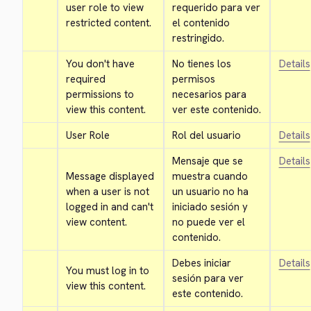
user role to view 
requerido para ver 
restricted content.
el contenido 
restringido.
You don't have 
No tienes los 
Details
required 
permisos 
permissions to 
necesarios para 
view this content.
ver este contenido.
User Role
Rol del usuario
Details
Mensaje que se 
Details
Message displayed 
muestra cuando 
when a user is not 
un usuario no ha 
logged in and can't 
iniciado sesión y 
view content.
no puede ver el 
contenido.
Debes iniciar 
Details
You must log in to 
sesión para ver 
view this content.
este contenido.