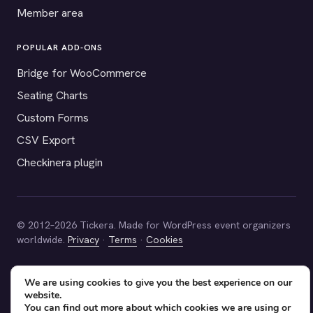
Member area
POPULAR ADD-ONS
Bridge for WooCommerce
Seating Charts
Custom Forms
CSV Export
Checkinera plugin
© 2012–2026 Tickera. Made for WordPress event organizers
worldwide.
Privacy
·
Terms
·
Cookies
X
YouTube
Facebook
We are using cookies to give you the best experience on our
website.
You can find out more about which cookies we are using or