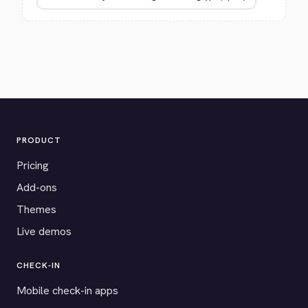
PRODUCT
Pricing
Add-ons
Themes
Live demos
CHECK-IN
Mobile check-in apps