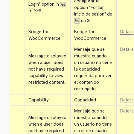
configurar la 
Login" option in 
%s
opción "Forzar 
to YES.
inicio de sesión" de 
 en SÍ.
%s
Bridge for 
Bridge for 
Details
WooCommerce
WooCommerce
Mensaje que se 
Details
Message displayed 
muestra cuando 
when a user does 
un usuario no tiene 
not have required 
la capacidad 
capability to view 
requerida para ver 
restricted content.
el contenido 
restringido.
Capability
Capacidad
Details
Mensaje que se 
Details
Message displayed 
muestra cuando 
when a user does 
un usuario no tiene 
not have required 
el rol de usuario 